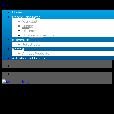
Scroll
Home
Unsere Leistungen
Werkstatt
Tuning
Oldtimer
Unfallinstandsetzung
Referenzen
Fotostrecke
Kontakt
Anfrage Produkte
Aktuelles und Aktionen