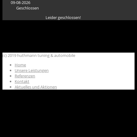
09-08-2026
Geschlossen
Leider geschlossen!
(c) 2019 huthmann tuning & automobile
Home
Unsere Leistungen
Referenzen
Kontakt
Aktuelles und Aktionen