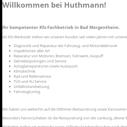
Willkommen bei Huthmann!
Ihr kompetenter Kfz-Fachbetrieb in Bad Mergentheim.
Als Kfz-Werkstatt stehen wir unseren Kunden seit vielen Jahren mit unser
Diagnostik und Reparatur der Fahrzeug- und Motorelektronik
Inspektionen aller Art
Reparatur von Motoren, Bremsen, Fahrwerk, Auspuff
Getriebespülungen und Service
Autoglasreparaturen sowie Austausch
Klimatechnik
Rad-und Reifenservice
TÜV und AU Service
Unfallinstandsetzung
Fahrzeugtuning
Wir haben uns weiterhin auf die Oldtimer-Restaurierung sowie Karosserie-I
Besonders hervorzuheben ist die Restaurierung von der Lenkung, älterer B
Weiterhin stellen wir metrische sowie zöllische Sonderschrauben nach Ihr