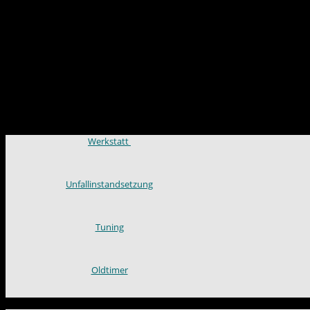
Werkstatt
Unfallinstandsetzung
Tuning
Oldtimer